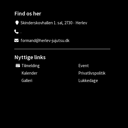
Find os her
Skinderskovhallen 1. sal, 2730 - Herlev
.
formand@herlev-jujutsu.dk
Nyttige links
Tilmelding
Event
Kalender
Privatlivspolitik
Galleri
Lukkedage